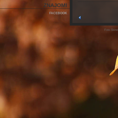
ZNAJOMI
FACEBOOK
Foto Skine